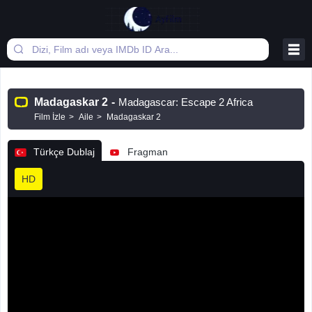
Madagaskar 2
-
Madagascar: Escape 2 Africa
Film İzle
Aile
Madagaskar 2
Türkçe Dublaj
Fragman
HD