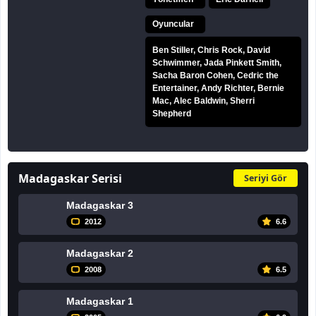
Oyuncular
Ben Stiller, Chris Rock, David
Schwimmer, Jada Pinkett Smith,
Sacha Baron Cohen, Cedric the
Entertainer, Andy Richter, Bernie
Mac, Alec Baldwin, Sherri
Shepherd
Madagaskar Serisi
Seriyi Gör
Madagaskar 3
2012
6.6
Madagaskar 2
2008
6.5
Madagaskar 1