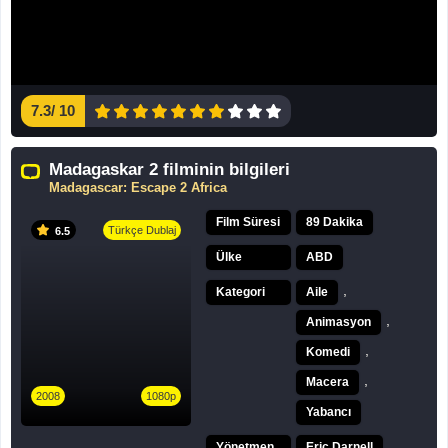
7.3
/
10
Madagaskar 2 filminin bilgileri
Madagascar: Escape 2 Africa
Film Süresi
89 Dakika
Türkçe Dublaj
6.5
Ülke
ABD
,
Kategori
Aile
,
Animasyon
,
Komedi
,
Macera
2008
1080p
Yabancı
Yönetmen
Eric Darnell