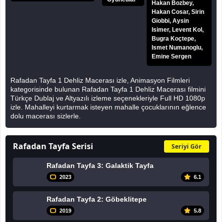
Hakan Bozbey,
Hakan Cosar, Sirin
Giobbi, Aysin
Isimer, Levent Kol,
Bugra Koçtepe,
Ismet Numanoglu,
Emine Sergen
Rafadan Tayfa 1 Dehliz Macerası izle, Animasyon Filmleri
kategorisinde bulunan Rafadan Tayfa 1 Dehliz Macerası filmini
Türkçe Dublaj ve Altyazılı izleme seçenekleriyle Full HD 1080p
izle. Mahalleyi kurtarmak isteyen mahalle çocuklarının eğlence
dolu macerası sizlerle.
Rafadan Tayfa Serisi
Seriyi Gör
Rafadan Tayfa 3: Galaktik Tayfa
2023
6.1
Rafadan Tayfa 2: Göbeklitepe
2019
5.8