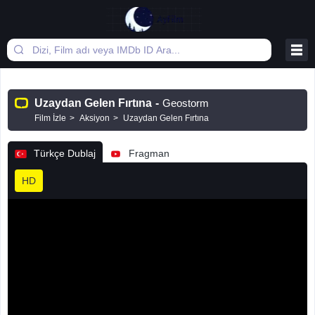
Uzaydan Gelen Fırtına
-
Geostorm
Film İzle
Aksiyon
Uzaydan Gelen Fırtına
Türkçe Dublaj
Fragman
HD