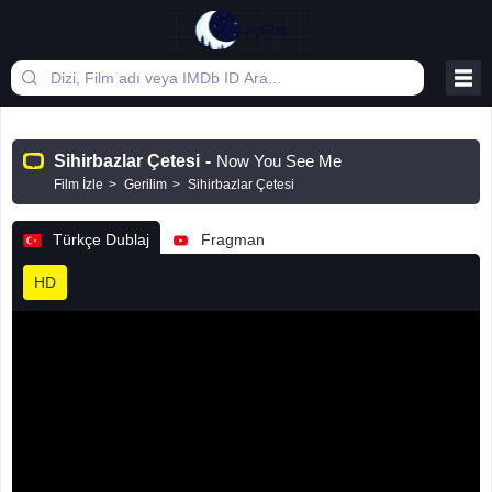
Sihirbazlar Çetesi
-
Now You See Me
Film İzle
Gerilim
Sihirbazlar Çetesi
Türkçe Dublaj
Fragman
HD