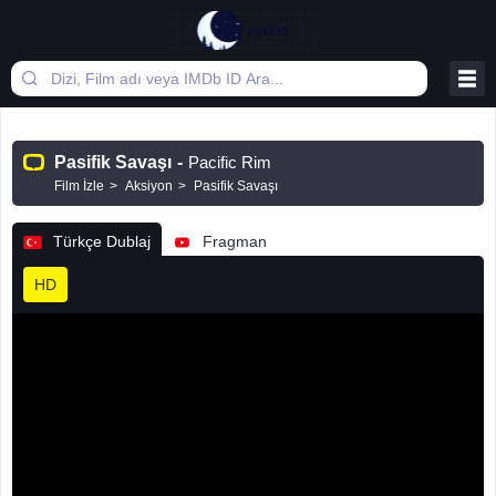
Pasifik Savaşı
-
Pacific Rim
Film İzle
Aksiyon
Pasifik Savaşı
Türkçe Dublaj
Fragman
HD