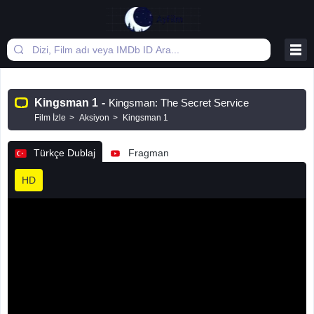
Kingsman 1
-
Kingsman: The Secret Service
Film İzle
Aksiyon
Kingsman 1
Türkçe Dublaj
Fragman
HD