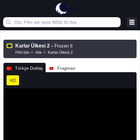
Karlar Ülkesi 2
-
Frozen II
Film İzle
Aile
Karlar Ülkesi 2
Türkçe Dublaj
Fragman
HD