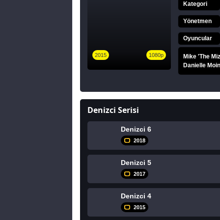
Kategori
Yönetmen
Oyuncular
2015
1080p
Mike 'The Mi
Danielle Moin
Denizci Serisi
Denizci 6
2018
Denizci 5
2017
Denizci 4
2015