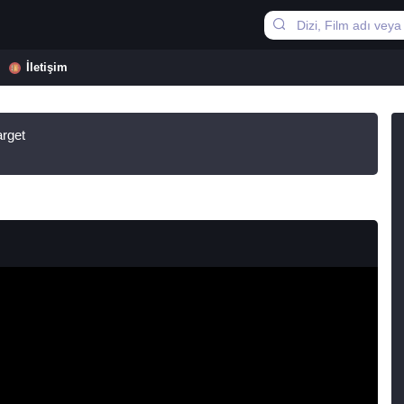
İletişim
arget