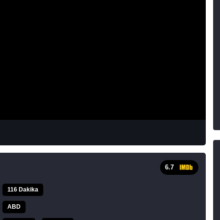
6.7
116 Dakika
ABD