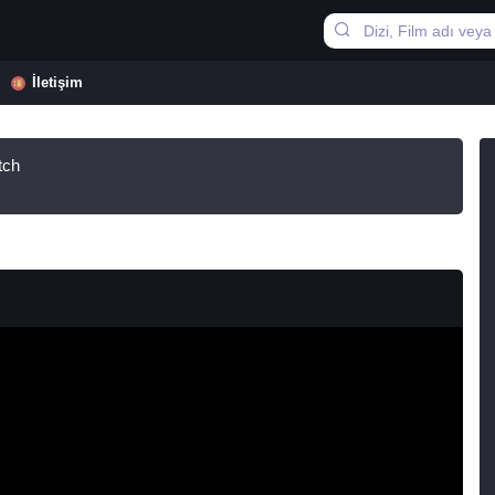
İletişim
tch