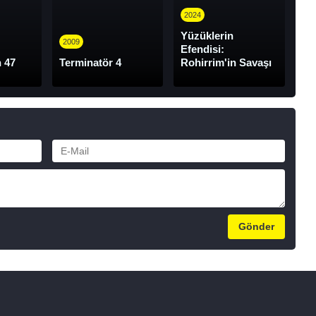
2024
Yüzüklerin
2009
Efendisi:
n 47
Terminatör 4
Rohirrim'in Savaşı