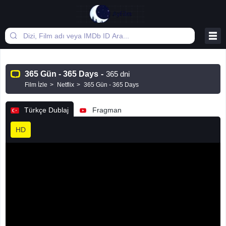
365 Gün - 365 Days
-
365 dni
Film İzle
Netflix
365 Gün - 365 Days
Türkçe Dublaj
Fragman
HD